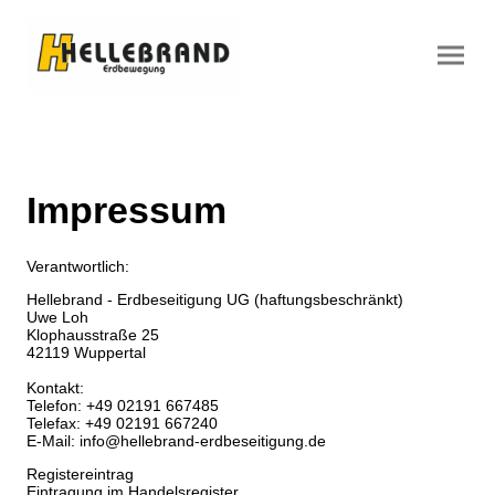
Impressum
Verantwortlich:
Hellebrand - Erdbeseitigung UG (haftungsbeschränkt)
Uwe Loh
Klophausstraße 25
42119 Wuppertal
Kontakt:
Telefon:
+49 02191 667485
Telefax: +49 02191 667240
E-Mail: info@hellebrand-erdbeseitigung.de
Registereintrag
Eintragung im Handelsregister